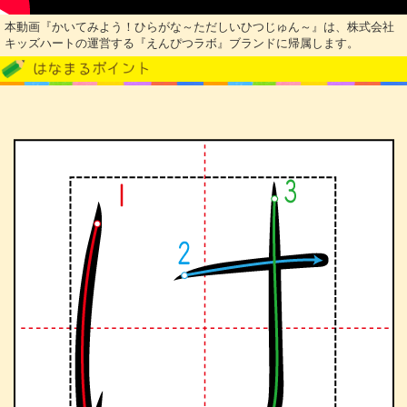
本動画『かいてみよう！ひらがな～ただしいひつじゅん～』は、株式会社
キッズハートの運営する『えんぴつラボ』ブランドに帰属します。