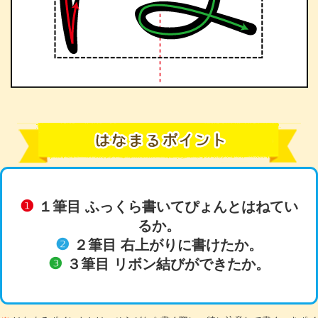
❶
１筆目 ふっくら書いてぴょんとはねてい
るか。
❷
２筆目 右上がりに書けたか。
❸
３筆目 リボン結びができたか。